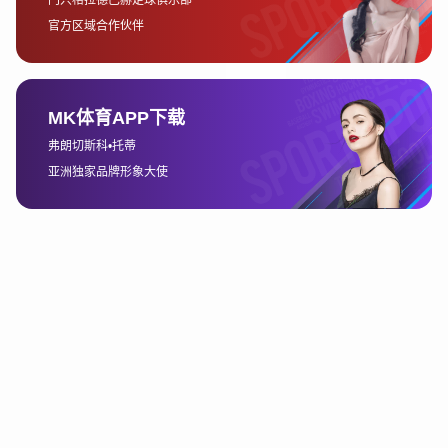
画质、多视角切换和实时数据叠加，平台能够让球迷仿佛置身球
场之中，获得更具临场感的观赛体验。
互动功能的设计同样不可或缺。实时弹幕、战术投票、球迷讨论
区等功能，可以让观赛过程从“单向接收”转变为“多向参与”，增
强球迷之间的情感共鸣与社区归属感。
在技术层面，虚拟现实、增强现实等新技术的探索，为沉浸体验
提供了更广阔的想象空间。通过不断尝试创新呈现方式，平台能
够持续刷新球迷对足球观看的认知边界。
当观赛体验从单纯“看比赛”升级为“参与一场足球盛宴”，平台的
价值也将从信息工具跃升为情感与文化的承载空间。
体育博彩
4、打造全球化服务平台
作为全球球迷的首选平台，足球观看指南必须具备国际化视野。
通过覆盖主流与小众联赛，平台可以满足不同地区、不同文化背
景球迷的多样化需求，真正实现足球内容的全球共享。
本地化服务是全球化战略的重要组成部分。多语言支持、时区适