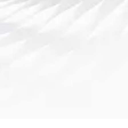
以技术驱动、内容赋能和生态共建为核心理念，积极构建全民
参与的互动新体验综合服务平台。本文围绕竞技宝如何引领电
竞潮流展开系统阐述，从平台定位升级、技术创新驱动、生态
体系构建以及社会价值延展四个方面深入分析其创新发展路
径。通过对运营模式、用户...
搜索...
导航
关于亚新体育