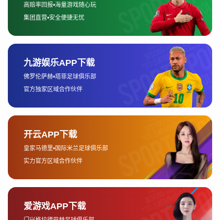
专业赛事解读是权威足球观看指南的核心竞争力。平台应汇聚具
备丰富实战经验和理论素养的解说员、战术分析师与前职业球
员，从多维角度对比赛进行拆解，帮助球迷理解战术选择背后的
逻辑。
通过引入数据分析模型和可视化技术，平台可以将复杂的跑动热
图、传球线路和阵型变化直观呈现，让普通球迷也能轻松读懂高
水平对抗中的细节与变化，从而提升观赛的知识获得感。
在解读方式上，平台还应兼顾不同层次球迷的需求，既提供通俗
易懂的基础讲解，也保留深度战术专栏与赛后复盘内容，使新球
迷与资深球迷都能找到适合自己的内容入口。
这种专业而分层的赛事解读体系，不仅提升了平台内容的含金
量，也让球迷在长期观看中不断成长，逐渐形成对平台的依赖与
情感连接。
3、构建沉浸观赛体验
沉浸式体验是现代足球观看指南平台的重要发展方向。通过高清