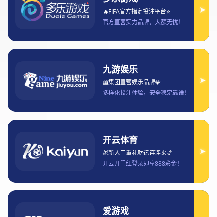
文章摘要的内容
在全球足球文化高度融合、赛事信息爆炸式增长的背景下，如何
为球迷打造一个真正权威、专业且沉浸感十足的足球观看指南平
台，已成为行业发展的关键命题。本文围绕“打造权威足球观看指
南，尽享专业赛事解读与沉浸体验的全球球迷首选平台”这一核心
目标，系统阐述平台建设的理念、路径与价值。文章从内容权威
性、赛事解读专业化、观看体验沉浸化以及全球化服务体系四个
方面展开，深入分析如何通过数据、技术、人才与文化的多维融
合，满足不同层级球迷的观看需求。通过打造高可信度的信息
源、立体化的战术分析、强互动的观赛场景以及面向全球的本地
化服务，平台不仅能够帮助球迷“看懂比赛”，更能让球迷“融入比
赛”“享受比赛”。最终，本文旨在勾勒出一个以用户为中心、以专
业为核心、以体验为驱动的足球内容生态蓝图，为全球球迷提供
稳定、深度、愉悦的足球观看指南新范式。
1、夯实权威内容根基
打造权威足球观看指南平台，首要任务在于构建坚实而可信的内