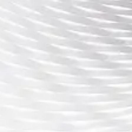
小鸟体育带你领略全球
2026-05-12 08:00:04
在全球体育赛事日益丰富、观
析能力，成为连接观众与世界顶
与精彩赛事全程解析”这一主题
传播四个方面展开系统阐述。
数据解读、战术剖析与情感共鸣