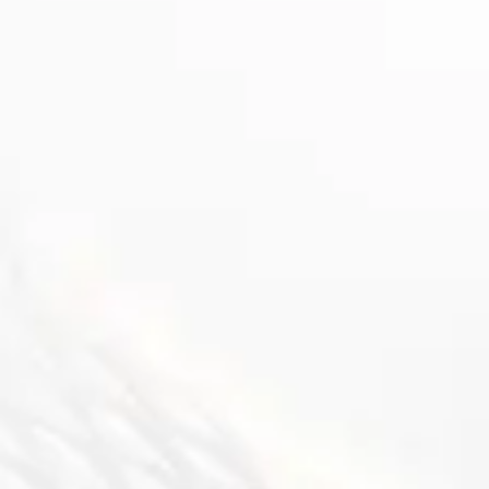
---
如果你需要，我可以帮你把这篇文章扩展到**精确300
整。