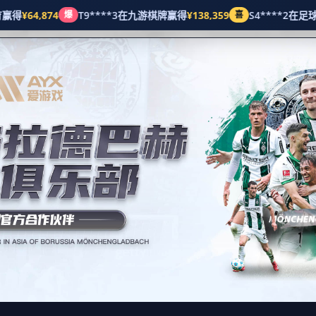
关于亚新体育
五大联赛
公司新闻
体育种类
造多元赛事体验与数
发展新格局
公司新闻
首页