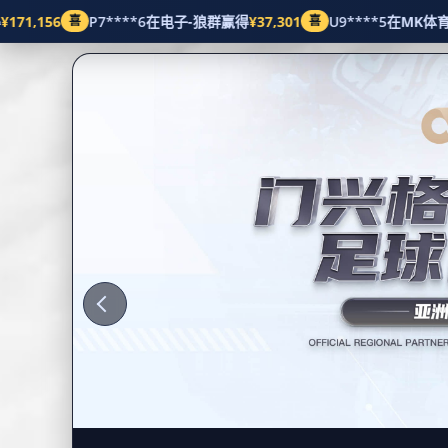
围绕英皇体育打