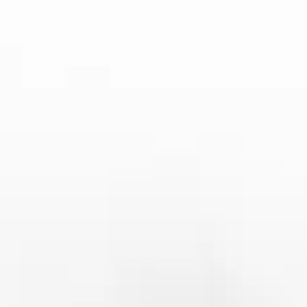
0字**，每个自然段字数控制更均匀，使整体篇幅更加专业完