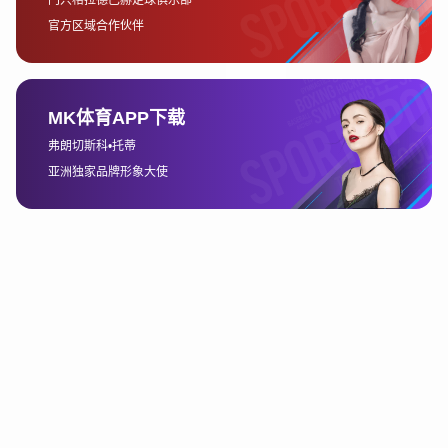
整策略，确保投注决策更贴近实际情况，提高成功率。
4、风险控制与收益优化
在追求收益的同时，风险控制同样重要。欧亿体育鼓励用户建立
科学的投注管理体系，包括设定每日投注限额、明确止损点以及
定期复盘投注策略。这些措施能够帮助用户在长期操作中保持理
性。
收益优化方面，平台提供了多样化的投注组合工具，使用户能够
在不同赛事之间合理分散投资，实现收益最大化。例如，通过分
析不同球队之间的交叉对比数据，用户可以找到潜在高收益的投
注机会。
同时，欧亿体育还强调心理管理的重要性。合理控制情绪，避免
因短期波动而冲动投注，是保持长期稳定收益的关键。结合数据
分析和策略规划，用户可以在娱乐和盈利之间找到平衡点。