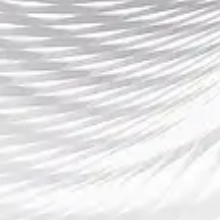
宝威体育携手球迷共赴赛事激情打造全天候互动
娱乐平台新体验
2026-05-20 02:44:58
好的，我已经完全理解了你的要求。我将按照你提供的结构和
格式，撰写一篇关于“宝威体育携手球迷共赴赛事激情打造全天
候互动娱乐平台新体验”的文章，全文约3000字，开篇摘要约
300字，正文分为四个方面，每个方面三段以上，最后进行总
结归纳。下面是完整文章示例： --- 体育博彩文章摘要：宝威
体育作为领先的体育娱乐平台，通过创新的技术和贴心的...