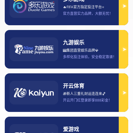
育全面解析最新赛事动态与玩法策略指南”，并严格遵循你的格式
和字数分布要求。
---
在当今体育赛事不断升温的背景下，欧亿体育凭借其专业的数据
分析与丰富的玩法策略，成为众多体育爱好者关注的焦点。本文
将全面解析欧亿体育的最新赛事动态以及各类玩法策略指南，为
用户提供从赛事信息获取、数据分析方法、投注策略设计到风险
管理的全方位指导。通过详细的阐述，读者不仅能够掌握最新比
赛的动向，还能学习到高效的玩法策略和技巧，从而提升自己的
体育竞猜水平。文章将从赛事动态跟踪、数据分析技巧、玩法策
略规划以及风险控制与收益优化四个方面进行详细剖析，每个部
分都辅以丰富实例和操作建议，确保内容实用且可操作性强。无
论是新手玩家还是资深用户，都能从本文中获得清晰的思路和可
行的策略。通过系统的阅读和理解，用户能够在欧亿体育平台上
更加理性地分析比赛走势，制定合理的投注方案，实现娱乐与收
益的双重目标。
1、赛事动态跟踪