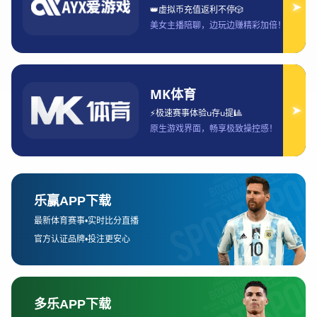
及时掌握赛事动态是体育竞猜成功的关键一步。欧亿体育提供了
全面的赛事信息，包括各类联赛、杯赛及国际赛事的赛程安排、
球队阵容和历史战绩等数据。通过实时更新功能，用户可以快速
获取比赛的最新变化，避免错过重要信息。
除了基础赛程信息，欧亿体育还提供了赛事趋势分析。例如，通
过对近期比赛的胜负走势和双方交锋记录进行统计，用户可以直
观地判断球队当前的竞技状态。这对于制定短期投注策略尤为重
要。
此外，欧亿体育还整合了专业赛事评论和专家预测，帮助用户从
多个角度理解比赛。结合数据分析和专家观点，用户可以形成更
全面的赛事认知，从而在投注决策中占据优势。
2、数据分析技巧
在欧亿体育平台上，数据分析是玩法策略的重要支撑。用户可以
利用平台提供的详细数据表格和统计图表，对球队进攻、防守能
力以及球员个人表现进行深入分析。这些数据能够帮助用户识别
潜在的投注机会。