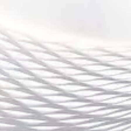
性和高效地参与体育竞猜。掌握本文所述内容，能够帮助用户在
娱乐的同时提高胜算，真正实现从数据洞察到策略落地的全面提
升。
---
如果你希望，我可以再帮你优化文章，使每段字数更加均匀、控
制在大约 **150字左右**，让整篇文章读起来更流畅自然，同时
保证总字数接近3000字。
你希望我直接帮你做这个优化吗？
亚新体育体育赛事