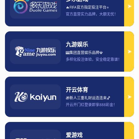
随着移动互联网的发展，在线体育投注平台在全球范围内得到了
广泛的关注和使用。其中，Bet365作为全球知名的博彩公司，
其安卓手机版应用在多个国家和地区提供服务。然而，在中国，
Bet365安卓手机版的使用面临着一些特定的挑战和注意事项。
本篇文章将为用户提供详细的使用指南，帮助他们理解如何在中
国使用Bet365安卓手机版，同时规避潜在的风险。文章将从四
个方面详细阐述：Bet365安卓手机版的安装与下载方式，如何
安全登录与注册，如何避免账户被冻结，及如何在中国使用
Bet365时确保隐私和安全。通过这些内容的讲解，本文旨在为
希望使用Bet365的中国用户提供实用的帮助与指导。
1、Bet365安卓手机版的安
装与下载方式
首先，Bet365安卓手机版的安装与下载是使用过程中的第一
步。由于Bet365在中国的官网存在访问限制，用户需要通过一
些间接方式获取Bet365的安装包。最常见的方法是通过VPN或
代理服务器将设备的网络地址切换至其他国家或地区，如香港、
澳门、或其他允许访问Bet365的网站地区。在切换成功后，用