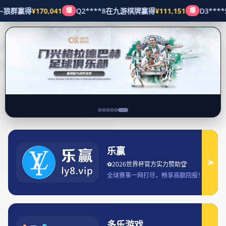
bet365安卓手机版在中国的
使用指南与注意事项
五大联赛
首页
bet365安卓手机版在中国的使
用指南与注意事项
276
2025-01-19 06:11:02
文章摘要：