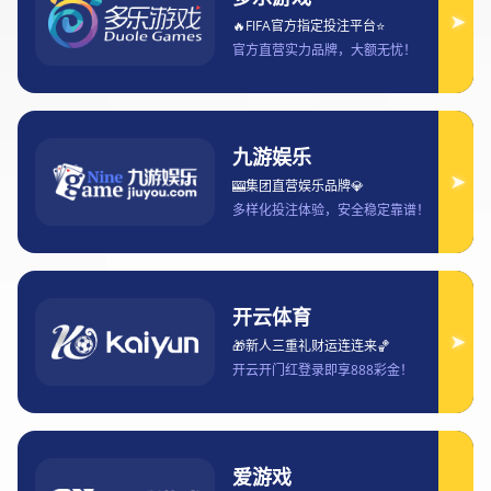
浪潮中，猫头鹰体育作为一款创新平台，致力于引领未来运动潮
流，并推动智能化的深度融合。猫头鹰体育不仅结合了先进的智
能技术，为运动爱好者提供个性化的服务，还将虚拟现实、人工
智能、大数据等新兴技术运用到运动训练、赛事管理和运动装备
等多个方面，极大地提升了运动体验和效率。本篇文章将从猫头
鹰体育如何通过智能化技术、创新平台、运动管理系统、以及未
来趋势等方面进行详细阐述，探索这一平台如何引领未来运动潮
流。
1、智能化技术的深度应用
猫头鹰体育作为运动领域的创新平台，其智能化技术的应用无疑
是其独特之处。智能传感器、数据采集与分析技术的结合，使得
运动过程中的每一个细节都能被精准记录。这些技术能够实时追
踪运动员的动作、体能消耗、心率变化等生理指标，帮助运动者
了解自己的身体状况，从而调整训练计划。
更为重要的是，猫头鹰体育利用人工智能算法对这些庞大的数据
进行分析和处理，能够提供个性化的运动建议。通过对用户历史
运动数据的持续积累，平台逐渐构建起运动者的“运动画像”，从