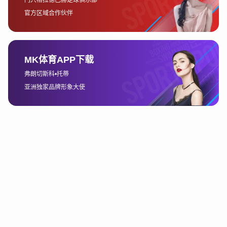
目，优化赛事安排。此外，运动员的数据也得到了全面管理，教
练可以实时查看运动员的训练数据，为其制定科学的训练计划。
除了赛事管理，猫头鹰体育还为运动场馆的管理提供了智能化解
决方案。通过智能硬件和软件的结合，平台能够实现场馆的预
约、设施使用状况监控、客流量管理等一系列功能。借助这些技
术，运动场馆的运营更加高效，用户的体验也得到了优化。
4、未来发展趋势：智慧体
育的无限可能
猫头鹰体育的发展并不仅止步于当前的成就，它所代表的智慧体
育趋势还在不断扩展。从未来的发展角度来看，猫头鹰体育将继
续深入整合更多的智能技术，推动运动场景的全方位智能化。随
着5G网络的普及和传感器技术的进步，未来的运动将更加精准和
高效。
体育博彩
例如，基于人工智能和机器学习，未来猫头鹰体育可以实现更高
水平的运动预测与分析。平台将能够根据运动员的实时数据，预
判其可能的运动趋势，并通过调整训练内容或强度，最大化运动