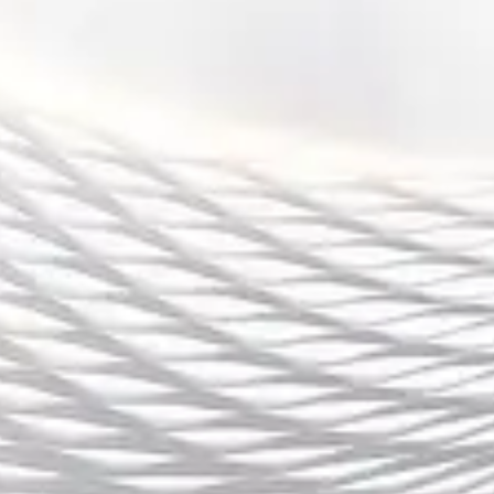
效的运动体验。未来，随着技术的不断迭代和创新，猫头鹰体育
将成为引领全球运动潮流的核心平台，带动更多人走向健康、智
能的运动生活方式。
完美体育引领运动健康新风潮助力全民健身实现
全方位发展
2025-02-17 20:56:53
文章摘要：随着社会经济发展和人民生活水平的提高，健康意
识日益增强，运动成为了现代人生活中不可或缺的一部分。完