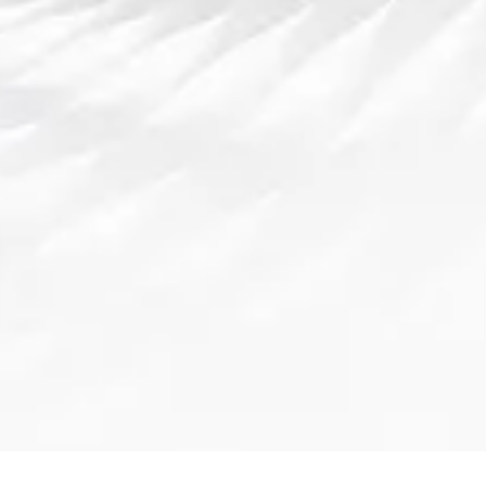
文章摘要：本文将详细介绍如何在bet365网站上使用台湾信
用卡进行存款与取款操作。bet365作为全球知名的在线博彩
公司，为广大用户提供了便捷的支付方式，其中台湾信用卡的
使用是一个非常受欢迎的选择。本篇文章将从四个方面详细阐
述在bet365使用台湾信用卡的操作步骤与注意事项，包括如
何绑定信用卡、如何进行存款、如何提取资金以及可能遇到的
常见问题与解决办法。文章将帮助台湾用户更顺利地在
bet365平台...
搜索...