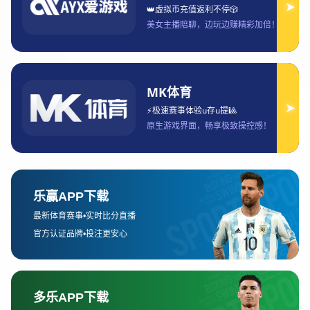
能化的体验。首先，人工智能技术被广泛应用于数据分析和赛事
预测中。通过实时收集和分析大量比赛数据，平台能够为用户提
供精准的比赛走势与策略建议，增强用户的互动感与沉浸感。
其次，大数据技术的应用让米乐体育香港能够精准把握用户需求
与行为。平台通过分析用户的观看习惯、投注偏好等数据，调整
推荐算法，推送更加符合用户兴趣的内容。这不仅提升了平台的
用户粘性，还有效地提高了用户的活跃度和参与度。
体育博彩
最后，5G技术的引入为米乐体育香港带来了超快的网络传输速度
和低延迟的赛事直播体验。在5G技术的加持下，用户可以更加流
畅地观看赛事直播，并参与实时互动，无论是赛前预测还是比赛
中实时竞猜，都能实现快速响应，提升了用户的互动体验和娱乐
感受。
2、智能化平台提升用户体
验
米乐体育香港通过智能化平台的打造，使用户的参与过程更加便
捷、舒适与个性化。首先，平台通过智能推荐系统根据用户的观