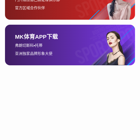
作，拓展体育娱乐的生态圈。这种跨界合作不仅体现在与传统体
育行业的合作，也包括与娱乐、科技、金融等领域的融合。首
先，米乐体育香港与多家顶级体育赛事合作，通过独家直播和赛
事赞助等方式，增强平台的影响力。通过这些合作，米乐体育香
港能够为用户提供更高质量的赛事内容，同时吸引更多的体育迷
加入平台。
其次，米乐体育香港还与娱乐产业巨头展开合作，将体育娱乐与
影视、音乐等娱乐内容相结合。例如，平台推出了基于体育明星
和赛事的原创影视节目，并通过娱乐圈的资源与明星效应吸引了
大量粉丝加入。这种跨界合作大大丰富了平台的娱乐内容，也为
用户带来了更全面的娱乐体验。
此外，米乐体育香港还与金融行业的合作伙伴携手，推出了创新
的投注金融产品。例如，通过与区块链技术的结合，平台推出了
去中心化的数字资产管理工具，让用户在享受娱乐的同时，能够
参与到虚拟货币的交易与投资中。这种跨界合作不仅拓宽了米乐
体育香港的收入来源，也提升了平台的综合竞争力。
4、全球化战略布局与未来
展望