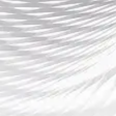
球王会香港：引领体育文化新潮流，打造全球体
育交流与合作新平台
2025-03-21 00:34:56
文章摘要：球王会香港作为一个全球体育文化交流和合作的平
台，承载着引领新潮流的重要使命。通过多元化的体育赛事组
织、文化交流活动以及体育产业的深度合作，球王会香港在推
动全球体育文化创新的同时，也为世界各地的体育精英和爱好
者提供了一个互动合作的舞台。本文从四个方面详细探讨球王
会香港的作用：一是其作为体育文化新潮流的引领者；二是它
为全球体育交流与合作搭建了坚实的平台；三是球王会香港如
何推动体育产业的全面发...