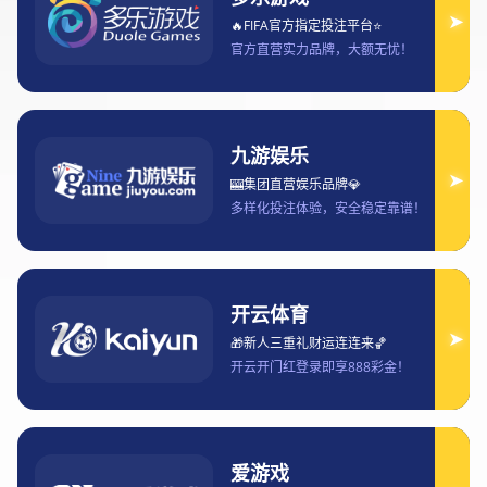
米乐体育香港通过引领创新与技术的融合，致力于打造全新体育
娱乐体验平台。在当今的数字化时代，体育娱乐行业正经历着前
所未有的变革。米乐体育香港凭借其卓越的技术支持与创新理
念，逐步建立了一个更加智能化、互动性强、用户体验优质的体
育娱乐平台。本文将从四个方面详细分析米乐体育香港的创新举
措与技术融合，阐述其如何通过这些方式提升用户体验，优化平
台运营，推动行业发展，并在全球市场中占据一席之地。这四个
方面包括：技术创新推动体育娱乐发展、智能化平台提升用户体
验、跨界合作拓展体育娱乐生态、全球化战略布局与未来展望。
每一部分将深入探讨米乐体育香港在各个领域的实践与成果，力
求为读者呈现一幅全面而细致的体育娱乐行业发展蓝图。
1、技术创新推动体育娱乐发
展
在米乐体育香港的发展过程中，技术创新是其取得成功的核心驱
动力。借助人工智能、大数据、5G等先进技术，米乐体育香港不
仅提升了平台的性能与稳定性，还为用户提供了更加个性化和智